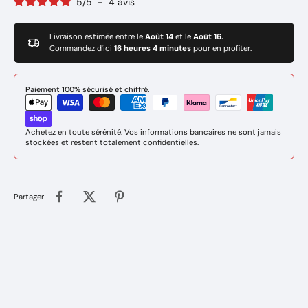
5
/
5
-
4
avis
Livraison estimée entre le
Août 14
et le
Août 16.
Commandez d'ici
16 heures 4 minutes
pour en profiter.
Paiement 100% sécurisé et chiffré.
Achetez en toute sérénité. Vos informations bancaires ne sont jamais
stockées et restent totalement confidentielles.
Partager