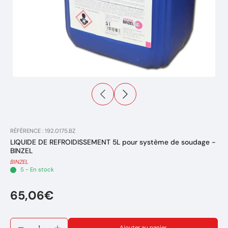
RÉFÉRENCE : 192.0175.BZ
LIQUIDE DE REFROIDISSEMENT 5L pour système de soudage -
BINZEL
BINZEL
5 - En stock
65,06€
Ajouter au panier