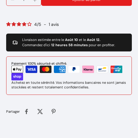
4
/
5
-
1
avis
Livraison estimée entre le
Août 10
et le
Août 12.
Commandez d'ici
12 heures 58 minutes
pour en profiter.
Paiement 100% sécurisé et chiffré.
Achetez en toute sérénité. Vos informations bancaires ne sont jamais
stockées et restent totalement confidentielles.
Partager