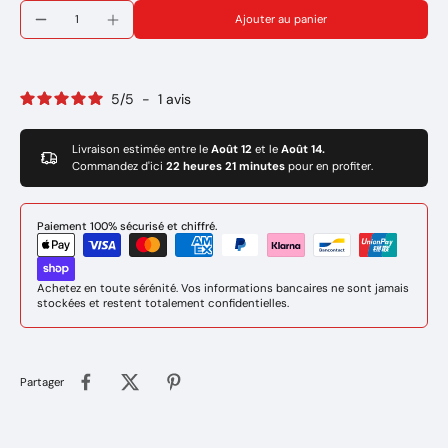
Réference : 047419
Ajouter au panier
5
/
5
-
1
avis
Livraison estimée entre le
Août 12
et le
Août 14.
Commandez d'ici
22 heures 21 minutes
pour en profiter.
Paiement 100% sécurisé et chiffré.
Achetez en toute sérénité. Vos informations bancaires ne sont jamais
stockées et restent totalement confidentielles.
Partager