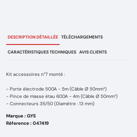
DESCRIPTION DÉTAILLÉE
TÉLÉCHARGEMENTS
CARACTÉRISTIQUES TECHNIQUES
AVIS CLIENTS
Kit accessoires n°7 monté :
- Porte électrode 500A - 5m (Câble Ø 50mm²)
- Pince de masse étau 600A - 4m (Câble Ø 50mm²)
- Connecteurs 35/50 (Diamètre : 13 mm)
Marque : GYS
Réference : 047419