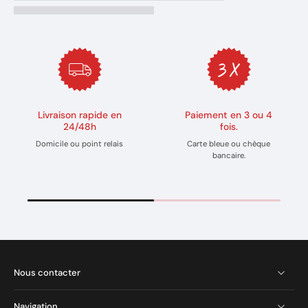
Livraison rapide en
Paiement en 3 ou 4
24/48h
fois.
Domicile ou point relais
Carte bleue ou chèque
bancaire.
Nous contacter
Navigation