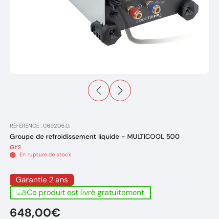
RÉFÉRENCE : 069206.G
Groupe de refroidissement liquide - MULTICOOL 500
GYS
En rupture de stock
Garantie 2 ans
Ce produit est livré gratuitement
648,00€