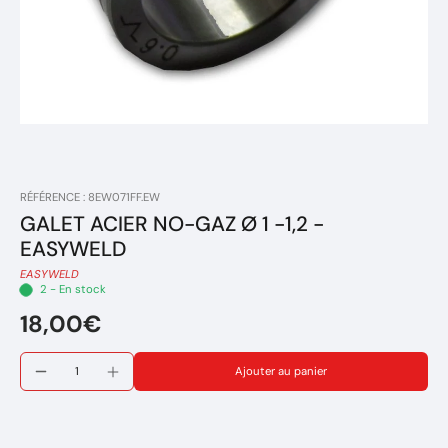
RÉFÉRENCE : 8EW071FF.EW
GALET ACIER NO-GAZ Ø 1 -1,2 -
EASYWELD
EASYWELD
2 - En stock
18,00€
Ajouter au panier