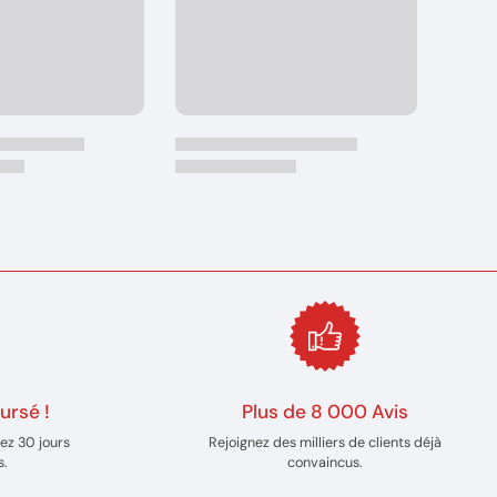
ursé !
Plus de 8 000 Avis
ez 30 jours
Rejoignez des milliers de clients déjà
s.
convaincus.