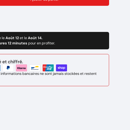
e le
Août 12
et le
Août 14.
ures 12 minutes
pour en profiter.
et chiffré.
 informations bancaires ne sont jamais stockées et restent