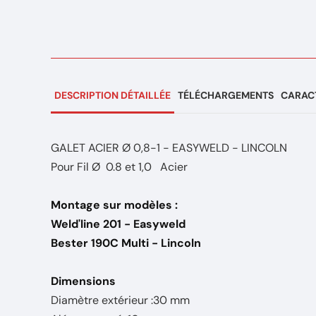
DESCRIPTION DÉTAILLÉE
TÉLÉCHARGEMENTS
CARACT
GALET ACIER Ø 0,8-1 - EASYWELD - LINCOLN
Pour Fil Ø 0.8 et 1,0 Acier
Montage sur modèles :
Weld'line 201 - Easyweld
Bester 190C Multi - Lincoln
Dimensions
Diamètre extérieur :30 mm