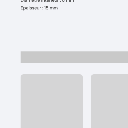
Diamètre Intérieur : 8 mm
Epaisseur : 15 mm