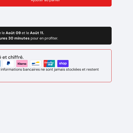
Ajouter au panier
e le
Août 09
et le
Août 11.
ures 30 minutes
pour en profiter.
et chiffré.
 informations bancaires ne sont jamais stockées et restent