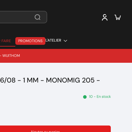
L'ATELIER
 FAIRE
PROMOTIONS
 FAIRE
 - WUITHOM
.6/08 - 1 MM - MONOMIG 205 -
10 - En stock