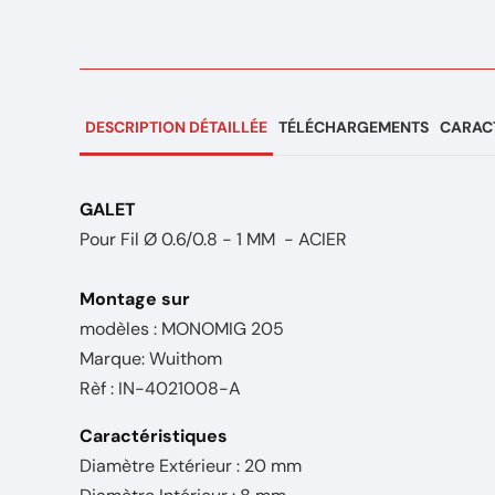
DESCRIPTION DÉTAILLÉE
TÉLÉCHARGEMENTS
CARACT
GALET
Pour Fil Ø 0.6/0.8 - 1 MM - ACIER
Montage sur
modèles : MONOMIG 205
Marque: Wuithom
Rèf : IN-4021008-A
Caractéristiques
Diamètre Extérieur : 20 mm