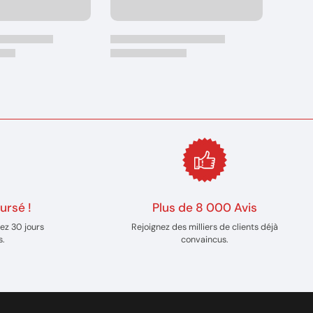
ursé !
Plus de 8 000 Avis
ez 30 jours
Rejoignez des milliers de clients déjà
s.
convaincus.