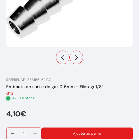
RÉFÉRENCE : 583156-62.CO
Embouts de sortie de gaz D 6mm - Filetage1/8"
GYS
47 - En stock
4,10€
Ajouter au panier