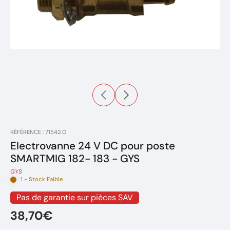
RÉFÉRENCE : 71542.G
Electrovanne 24 V DC pour poste
SMARTMIG 182- 183 - GYS
GYS
1 - Stock Faible
Pas de garantie sur pièces SAV
38,70€