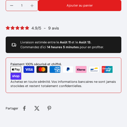
Ajouter au panier
4.9
/
5
-
9
avis
Livraison estimée entre le
Août 11
et le
Août 13.
Commandez d'ici
14 heures 5 minutes
pour en profiter.
Paiement 100% sécurisé et chiffré.
Achetez en toute sérénité. Vos informations bancaires ne sont jamais
stockées et restent totalement confidentielles.
Partager