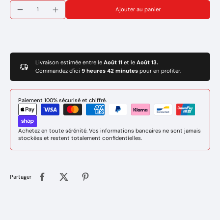
Marque : HYPERTHERM
Ajouter au panier
Réference : 220669
Livraison estimée entre le
Août 11
et le
Août 13.
Commandez d'ici
9 heures 42 minutes
pour en profiter.
Paiement 100% sécurisé et chiffré.
Achetez en toute sérénité. Vos informations bancaires ne sont jamais
stockées et restent totalement confidentielles.
Partager