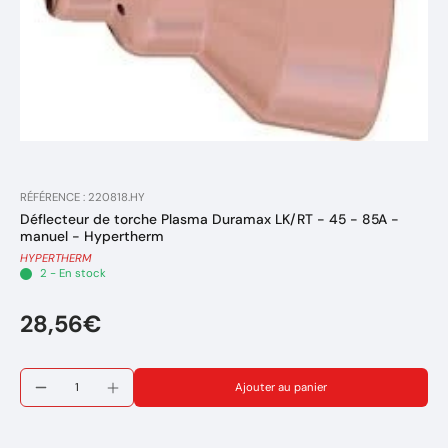
RÉFÉRENCE : 220818.HY
Déflecteur de torche Plasma Duramax LK/RT - 45 - 85A -
manuel - Hypertherm
HYPERTHERM
2 - En stock
28,56€
Ajouter au panier