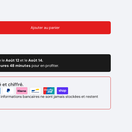
Ajouter au panier
e le
Août 12
et le
Août 14.
eures 48 minutes
pour en profiter.
et chiffré.
 informations bancaires ne sont jamais stockées et restent