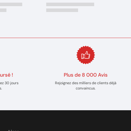
ursé !
Plus de 8 000 Avis
ez 30 jours
Rejoignez des milliers de clients déjà
s.
convaincus.