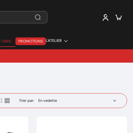
L'ATELIER
 FAIRE
PROMOTIONS
 FAIRE
Trier par: