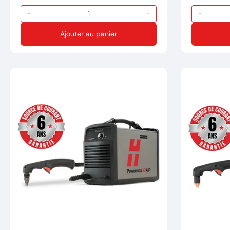
-
+
-
Ajouter au panier