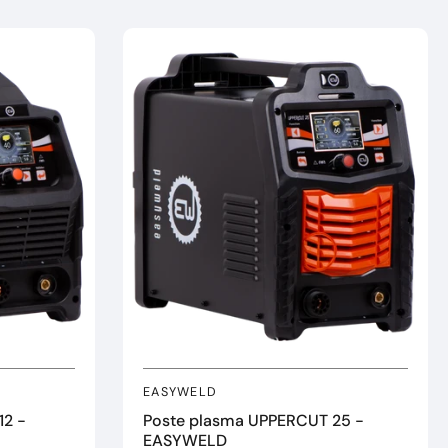
EASYWELD
12 -
Poste plasma UPPERCUT 25 -
EASYWELD