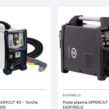
EASYWELD
ASYCUT 40 - Torche
Poste plasma UPPERCUT 
 GYS
EASYWELD