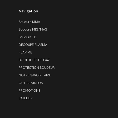
Navigation
Soudure MMA
Soudure MIG/MAG
Soudure TIG
DÉCOUPE PLASMA
FLAMME
BOUTEILLES DE GAZ
PROTECTION SOUDEUR
NOTRE SAVOIR FAIRE
GUIDES VIDÉOS
PROMOTIONS
L'ATELIER