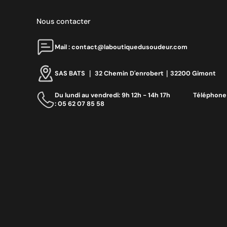
Nous contacter
Mail : contact@laboutiquedusoudeur.com
SAS BATS ｜ 32 Chemin D'enrobert｜32200 Gimont
Du lundi au vendredi: 9h 12h - 14h 17h ‎ ‎ ‎ ‎ ‎ ‎ ‎ ‎ ‎ ‎ ‎ ‎ ‎ ‎‎ Téléphone
: 05 62 07 85 58