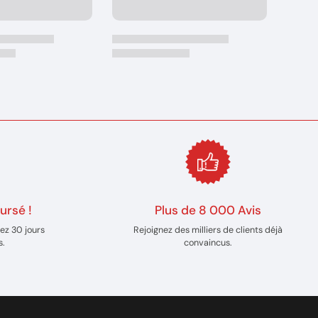
ursé !
Plus de 8 000 Avis
ez 30 jours
Rejoignez des milliers de clients déjà
s.
convaincus.