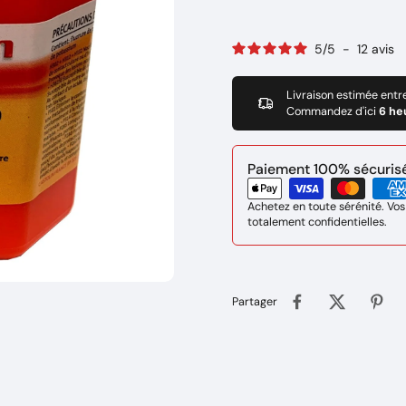
5
/
5
-
12
avis
Livraison estimée entr
Commandez d'ici
6 he
Paiement 100% sécurisé 
Achetez en toute sérénité. Vos
totalement confidentielles.
Partager