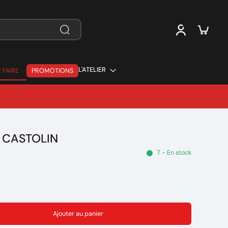
L'ATELIER
 FAIRE
PROMOTIONS
 FAIRE
 CASTOLIN
7 - En stock
Ajouter au panier