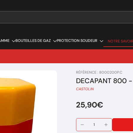
AMME
BOUTEILLES DE GAZ
PROTECTION SOUDEUR
NOTRE SAVOIR
NOTRE SAVOIR
RÉFÉRENCE : 8000200P.C
DECAPANT 800 -
CASTOLIN
25,90€