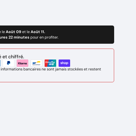
e le
Août 09
et le
Août 11.
ures 22 minutes
pour en profiter.
et chiffré.
 informations bancaires ne sont jamais stockées et restent