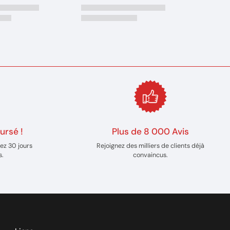
ursé !
Plus de 8 000 Avis
ez 30 jours
Rejoignez des milliers de clients déjà
s.
convaincus.