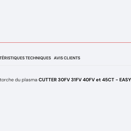
ÉRISTIQUES TECHNIQUES
AVIS CLIENTS
 torche du plasma
CUTTER 30FV 31FV 40FV et 45CT - EAS