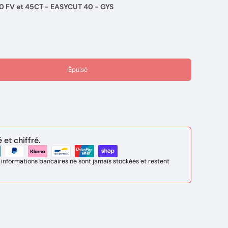
0 FV et 45CT - EASYCUT 40 - GYS
Épuisé
et chiffré.
 informations bancaires ne sont jamais stockées et restent