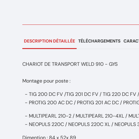
DESCRIPTION DÉTAILLÉE
TÉLÉCHARGEMENTS
CARACT
CHARIOT DE TRANSPORT WELD 910 - GYS
Montage pour poste :
- TIG 200 DC FV /TIG 201 DC FV / TIG 220 DC FV 
- PROTIG 200 AC DC / PROTIG 201 AC DC / PROTI
- MULTIPEARL 210-2 / MULTIPEARL 210-4XL / MU
- NEOPULS 220C / NEOPULS 220C XL / NEOPULS 
Dimention : 84 x 52x 89