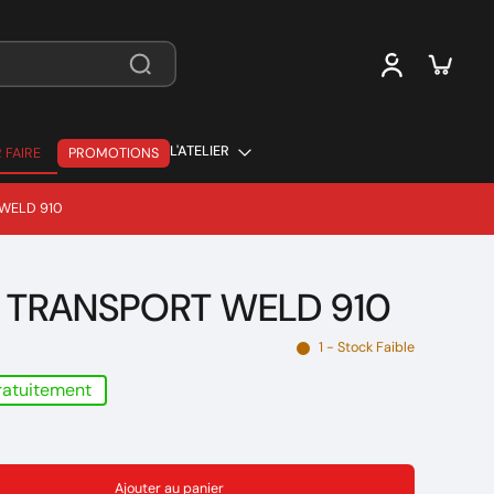
L'ATELIER
 FAIRE
PROMOTIONS
 FAIRE
WELD 910
 TRANSPORT WELD 910
1 - Stock Faible
gratuitement
Ajouter au panier