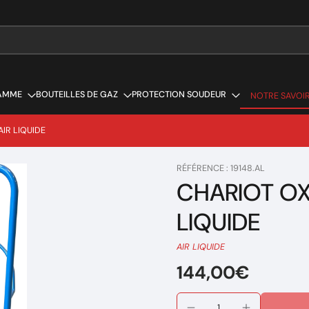
AMME
BOUTEILLES DE GAZ
PROTECTION SOUDEUR
NOTRE SAVOIR
NOTRE SAVOIR
IR LIQUIDE
RÉFÉRENCE : 19148.AL
CHARIOT OX
LIQUIDE
AIR LIQUIDE
144,00€