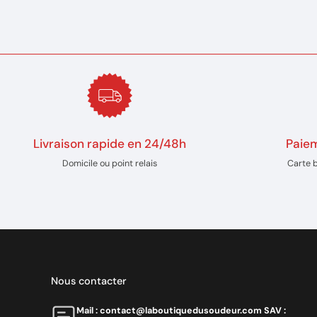
Livraison rapide en 24/48h
Paiem
Domicile ou point relais
Carte 
Nous contacter
Mail : contact@laboutiquedusoudeur.comㅤㅤㅤㅤ SAV :