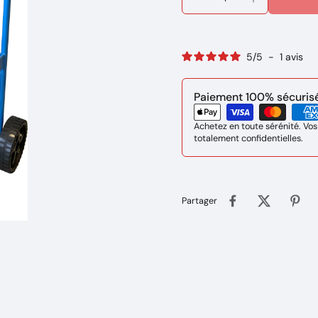
5
/
5
-
1
avis
Paiement 100% sécurisé 
Achetez en toute sérénité. Vos
totalement confidentielles.
Partager