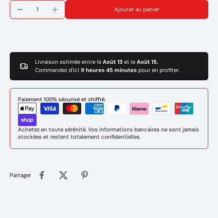
Marque : GYS
Ajouter au panier
Réference: 076341
Livraison estimée entre le
Août 13
et le
Août 15.
Commandez d'ici
9 heures 45 minutes
pour en profiter.
Paiement 100% sécurisé et chiffré.
Achetez en toute sérénité. Vos informations bancaires ne sont jamais
stockées et restent totalement confidentielles.
Partager