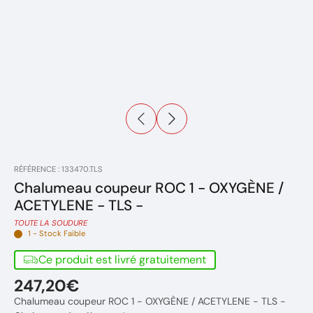
RÉFÉRENCE : 133470.TLS
Chalumeau coupeur ROC 1 - OXYGÈNE /
ACETYLENE - TLS -
TOUTE LA SOUDURE
1 - Stock Faible
Ce produit est livré gratuitement
247,20€
Chalumeau coupeur ROC 1 - OXYGÈNE / ACETYLENE - TLS -