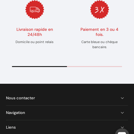
Livraison rapide en
Paiement en 3 ou 4
24/48h
fois.
Domicile ou point relais
Carte bleue ou chèque
bancaire.
Nous contacter
Navigation
Liens