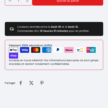
Ajouter au panier
Pour montage sur bouteille PROPANE prévoir un détenteur REF
170313 KEMPER
Longueur du chalumeaux : 330 mm
Longueur du tuyaux : 1500 mm
Marque: KEMPER
Réf: 1217RTF 05638
Livraison estimée entre le
Août 10
et le
Août 12.
Commandez d'ici
12 heures 51 minutes
pour en profiter.
Paiement 100% sécurisé et chiffré.
Achetez en toute sérénité. Vos informations bancaires ne sont jamais
stockées et restent totalement confidentielles.
Partager