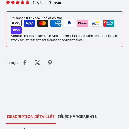
4.9
/
5
-
19
avis
Paiement 100% sécurisé et chiffré.
Achetez en toute sérénité. Vos informations bancaires ne sont jamais
stockées et restent totalement confidentielles.
Partager
DESCRIPTION DÉTAILLÉE
TÉLÉCHARGEMENTS