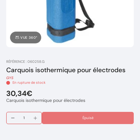
VUE 360°
RÉFÉRENCE : 060258.G
Carquois isothermique pour électrodes
GYS
En rupture de stock
30,34€
Carquois isothermique pour électrodes
Épuisé