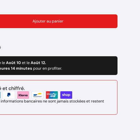
Ajouter au panier
mm
s
e le
Août 10
et le
Août 12.
eures 14 minutes
pour en profiter.
et chiffré.
 informations bancaires ne sont jamais stockées et restent