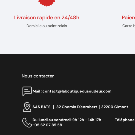
Livraison rapide en 24/48h
Paiem
Domicile ou point relais
Carte 
Nous contacter
Mail : contact@laboutiquedusoudeur.com
SAS BATS ｜ 32 Chemin D'enrobert｜32200 Gimont
Du lundi au vendredi: 9h 12h - 14h 17h ‎ ‎ ‎ ‎ ‎ ‎ ‎ ‎ ‎ ‎ ‎ ‎ ‎ ‎‎ Téléphone
: 05 62 07 85 58