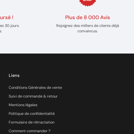
ursé !
Plus de 8 000 Avis
ez 30 jours
Rejoignez des milliers de clients déjà
s.
convaincus.
Liens
Conditions Générales de vente
Suivi de commande & retour
Mentions légales
Politique de confidentialité
Formulaire de rétractation
Comment commander ?