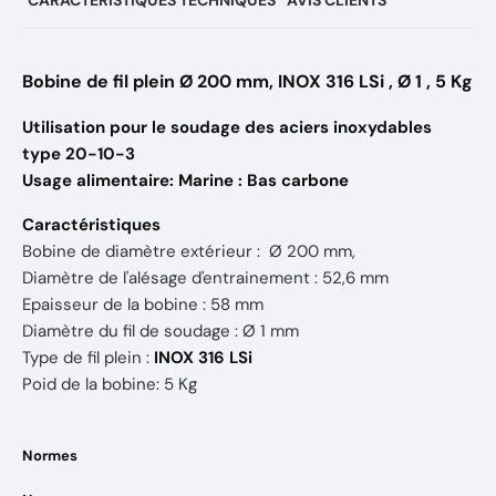
CARACTÉRISTIQUES TECHNIQUES
AVIS CLIENTS
Bobine de fil plein Ø 200 mm, INOX 316 LSi , Ø 1 , 5 Kg
Utilisation pour le soudage des aciers inoxydables
type 20-10-3
Usage alimentaire: Marine : Bas carbone
Caractéristiques
Bobine de diamètre extérieur : Ø 200 mm,
Diamètre de l'alésage d'entrainement : 52,6 mm
Epaisseur de la bobine : 58 mm
Diamètre du fil de soudage : Ø 1 mm
Type de fil plein :
INOX 316 LSi
Poid de la bobine: 5 Kg
Normes