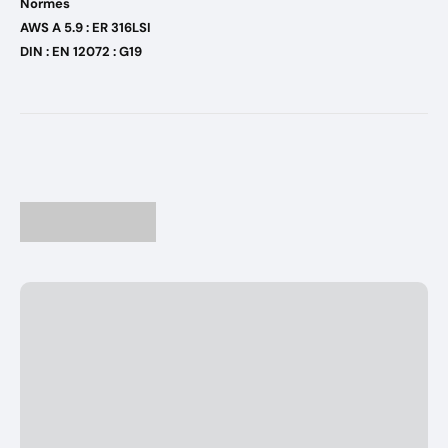
Normes
AWS A 5.9 : ER 316LSI
DIN : EN 12072 : G19