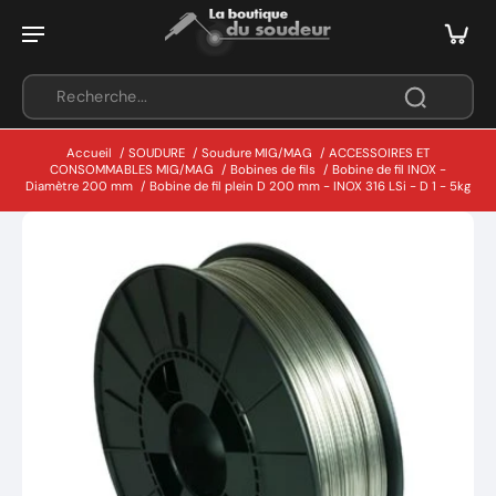
Accueil
/
SOUDURE
/
Soudure MIG/MAG
/
ACCESSOIRES ET
CONSOMMABLES MIG/MAG
/
Bobines de fils
/
Bobine de fil INOX -
Diamètre 200 mm
/
Bobine de fil plein D 200 mm - INOX 316 LSi - D 1 - 5kg