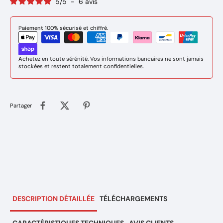
5
/
5
-
6
avis
Paiement 100% sécurisé et chiffré.
Achetez en toute sérénité. Vos informations bancaires ne sont jamais
stockées et restent totalement confidentielles.
Partager
DESCRIPTION DÉTAILLÉE
TÉLÉCHARGEMENTS