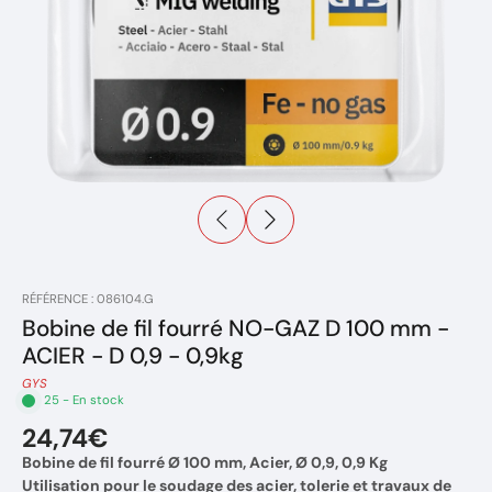
RÉFÉRENCE : 086104.G
Bobine de fil fourré NO-GAZ D 100 mm -
ACIER - D 0,9 - 0,9kg
GYS
25 - En stock
24,74€
Bobine de fil fourré Ø 100 mm, Acier, Ø 0,9, 0,9 Kg
Utilisation pour le soudage des acier, tolerie et travaux de