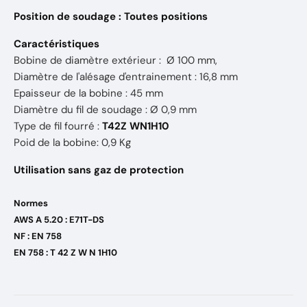
Position de soudage : Toutes positions
Caractéristiques
Bobine de diamètre extérieur : Ø 100 mm,
Diamètre de l'alésage d'entrainement : 16,8 mm
Epaisseur de la bobine : 45 mm
Diamètre du fil de soudage : Ø 0,9 mm
Type de fil fourré :
T42Z WN1H10
Poid de la bobine: 0,9 Kg
Utilisation sans gaz de protection
Normes
AWS A 5.20 : E71T-DS
NF : EN 758
EN 758 : T 42 Z W N 1H10