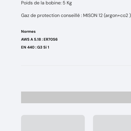
Poids de la bobine: 5 Kg
Gaz de protection conseillé : MISON 12 (argon+co2 )
Normes
AWS A 5.18 : ER70S6
EN 440 : G3 Si 1