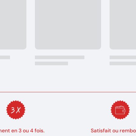
ent en 3 ou 4 fois.
Satisfait ou rembo