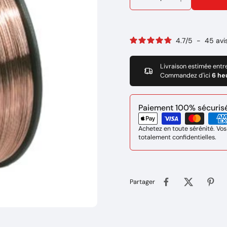
4.7
/
5
-
45
avi
Livraison estimée entr
Commandez d'ici
6 he
Paiement 100% sécurisé 
Achetez en toute sérénité. Vos
totalement confidentielles.
Partager