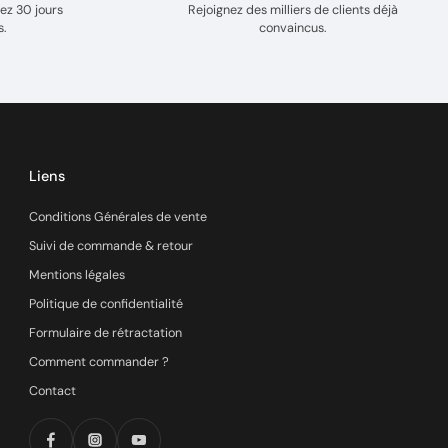
ez 30 jours
Rejoignez des milliers de clients déjà
s.
convaincus.
Liens
Conditions Générales de vente
Suivi de commande & retour
Mentions légales
Politique de confidentialité
Formulaire de rétractation
Comment commander ?
Contact