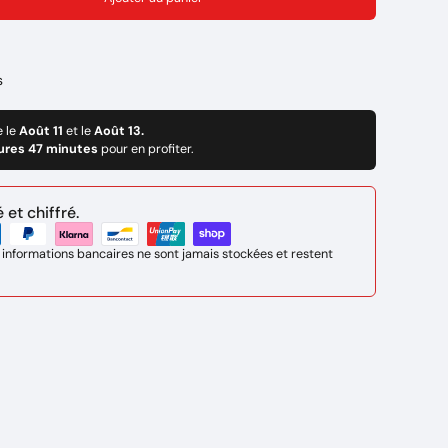
s
e le
Août 11
et le
Août 13.
ures 47 minutes
pour en profiter.
et chiffré.
 informations bancaires ne sont jamais stockées et restent