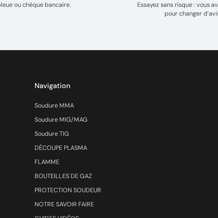
bleue ou chèque bancaire.
Essayez sans risque : vous av
pour changer d’avi
Navigation
Soudure MMA
Soudure MIG/MAG
Soudure TIG
DÉCOUPE PLASMA
FLAMME
BOUTEILLES DE GAZ
PROTECTION SOUDEUR
NOTRE SAVOIR FAIRE