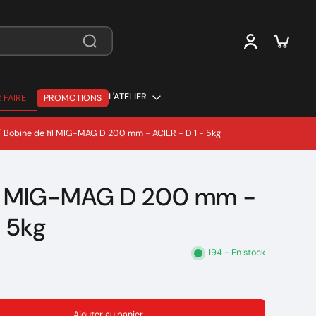
L'ATELIER
 FAIRE
PROMOTIONS
 FAIRE
/
Bobine de fil MIG-MAG D 200 mm - ACIER - D 1 - 5kg
il MIG-MAG D 200 mm -
- 5kg
194 - En stock
Ajouter au panier