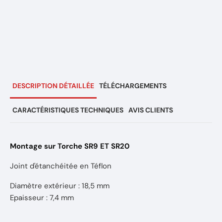
DESCRIPTION DÉTAILLÉE
TÉLÉCHARGEMENTS
CARACTÉRISTIQUES TECHNIQUES
AVIS CLIENTS
Montage sur Torche SR9 ET SR20
Joint d'étanchéitée en Téflon
Diamètre extérieur : 18,5 mm
Epaisseur : 7,4 mm