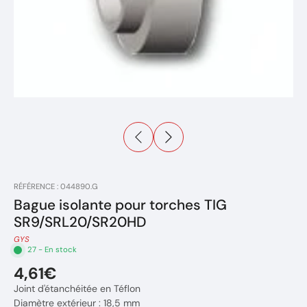
RÉFÉRENCE : 044890.G
Bague isolante pour torches TIG
SR9/SRL20/SR20HD
GYS
27 - En stock
4,61€
Joint d'étanchéitée en Téflon
Diamètre extérieur : 18,5 mm