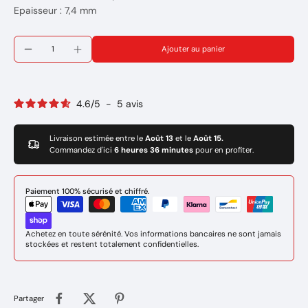
Epaisseur : 7,4 mm
Ajouter au panier
4.6
/
5
-
5
avis
Livraison estimée entre le
Août 13
et le
Août 15.
Commandez d'ici
6 heures 36 minutes
pour en profiter.
Paiement 100% sécurisé et chiffré.
Achetez en toute sérénité. Vos informations bancaires ne sont jamais
stockées et restent totalement confidentielles.
Partager