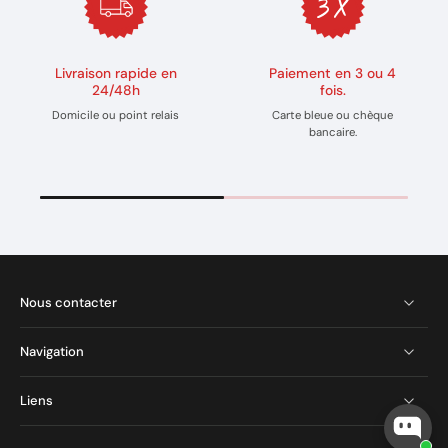
Livraison rapide en
Paiement en 3 ou 4
24/48h
fois.
Domicile ou point relais
Carte bleue ou chèque
bancaire.
Nous contacter
Navigation
Liens