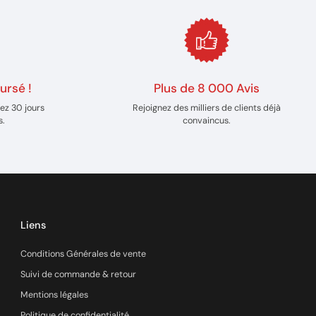
ursé !
Plus de 8 000 Avis
ez 30 jours
Rejoignez des milliers de clients déjà
s.
convaincus.
Liens
Conditions Générales de vente
Suivi de commande & retour
Mentions légales
Politique de confidentialité