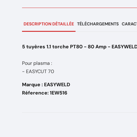
DESCRIPTION DÉTAILLÉE
TÉLÉCHARGEMENTS
CARACT
5 tuyères 1.1 torche PT80 - 80 Amp - EASYWEL
Pour plasma :
- EASYCUT 70
Marque : EASYWELD
Réference: 1EW516