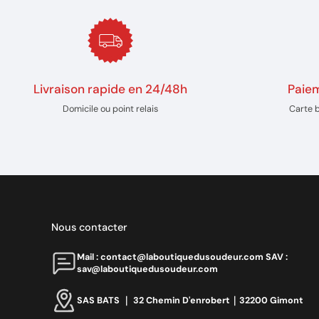
Livraison rapide en 24/48h
Paiem
Domicile ou point relais
Carte 
Nous contacter
Mail : contact@laboutiquedusoudeur.comㅤㅤㅤㅤ SAV :
sav@laboutiquedusoudeur.com
SAS BATS ｜ 32 Chemin D'enrobert｜32200 Gimont