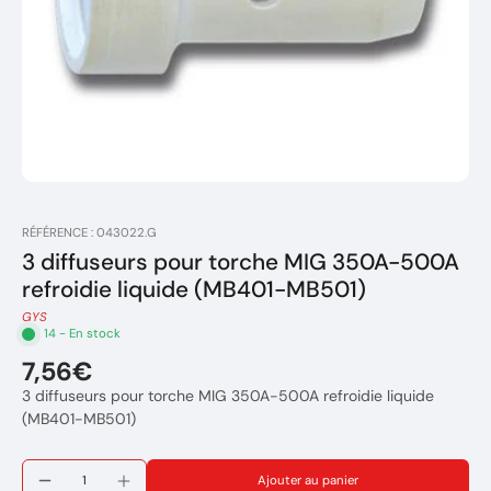
RÉFÉRENCE : 043022.G
3 diffuseurs pour torche MIG 350A-500A
refroidie liquide (MB401-MB501)
GYS
14 - En stock
7,56€
3 diffuseurs pour torche MIG 350A-500A refroidie liquide
(MB401-MB501)
Ajouter au panier