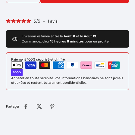
5
/
5
-
1
avis
Livraison estimée entre le
Août 11
et le
Août 13.
Commandez d'ici
15 heures 8 minutes
pour en profiter.
Paiement 100% sécurisé et chiffré.
Achetez en toute sérénité. Vos informations bancaires ne sont jamais
stockées et restent totalement confidentielles.
Partager