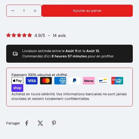
Ajouter au panier
4.9
/
5
-
14
avis
Livraison estimée entre le
Août 11
et le
Août 13.
Commandez d'ici
8 heures 57 minutes
pour en profiter.
Paiement 100% sécurisé et chiffré.
Achetez en toute sérénité. Vos informations bancaires ne sont jamais
stockées et restent totalement confidentielles.
Partager