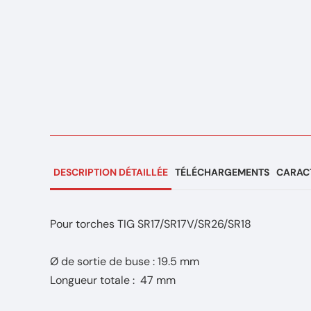
DESCRIPTION DÉTAILLÉE
TÉLÉCHARGEMENTS
CARACT
Pour torches TIG SR17/SR17V/SR26/SR18
Ø de sortie de buse : 19.5 mm
Longueur totale : 47 mm