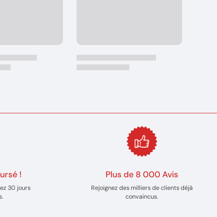
ursé !
Plus de 8 000 Avis
ez 30 jours
Rejoignez des milliers de clients déjà
s.
convaincus.