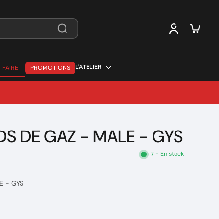
L'ATELIER
 FAIRE
PROMOTIONS
 FAIRE
S DE GAZ - MALE - GYS
7 - En stock
E - GYS