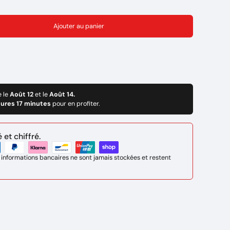
Ajouter au panier
e le
Août 12
et le
Août 14.
eures 17 minutes
pour en profiter.
et chiffré.
 informations bancaires ne sont jamais stockées et restent