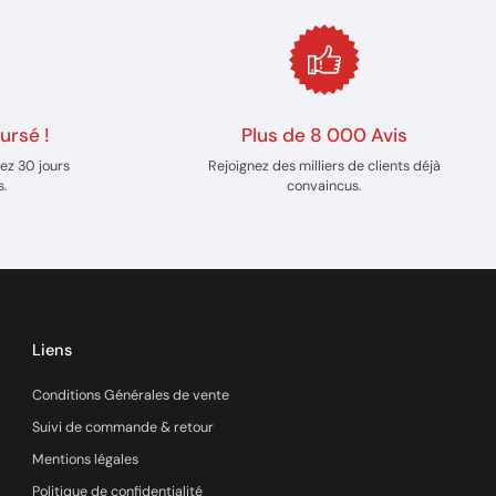
ursé !
Plus de 8 000 Avis
ez 30 jours
Rejoignez des milliers de clients déjà
s.
convaincus.
Liens
Conditions Générales de vente
Suivi de commande & retour
Mentions légales
Politique de confidentialité