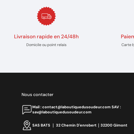
Livraison rapide en 24/48h
Paiem
Domicile ou point relais
Carte 
Nous contacter
Mail : contact@laboutiquedusoudeur.comㅤㅤㅤㅤ SAV :
sav@laboutiquedusoudeur.com
SAS BATS ｜ 32 Chemin D'enrobert｜32200 Gimont