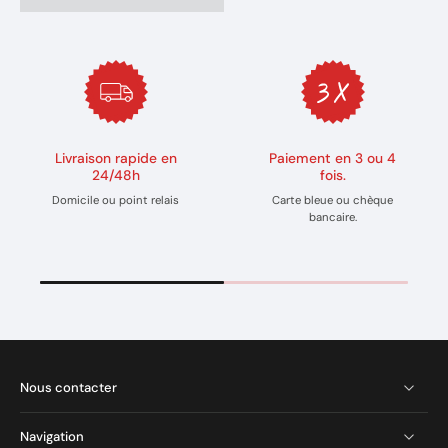
Livraison rapide en
Paiement en 3 ou 4
24/48h
fois.
Domicile ou point relais
Carte bleue ou chèque
bancaire.
Nous contacter
Navigation