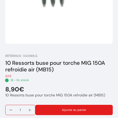
RÉFÉRENCE : 042988.G
10 Ressorts buse pour torche MIG 150A
refroidie air (MB15)
GYS
16 - En stock
8,90€
10 Ressorts buse pour torche MIG 150A refroidie air (MB15)
Ajouter au panier