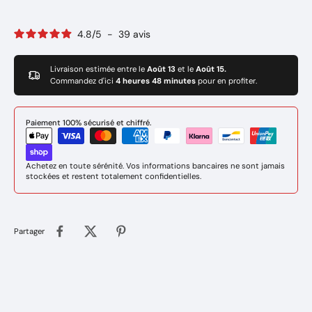
4.8
/
5
-
39
avis
Livraison estimée entre le
Août 13
et le
Août 15.
Commandez d'ici
4 heures 48 minutes
pour en profiter.
Paiement 100% sécurisé et chiffré.
Achetez en toute sérénité. Vos informations bancaires ne sont jamais
stockées et restent totalement confidentielles.
Partager